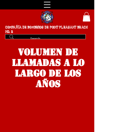
COMPAÑÍA DE BOMBEROS DE POINT PLEASANT BEACH
NO. 2
VOLUMEN DE
LLAMADAS A LO
LARGO DE LOS
AÑOS